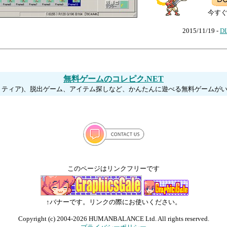
今す
2015/11/19 -
DL
無料ゲームのコレピク.NET
リティア)、脱出ゲーム、アイテム探しなど、かんたんに遊べる無料ゲームが
このページはリンクフリーです
↑バナーです。リンクの際にお使いください。
Copyright (c) 2004-2026 HUMANBALANCE Ltd. All rights reserved.